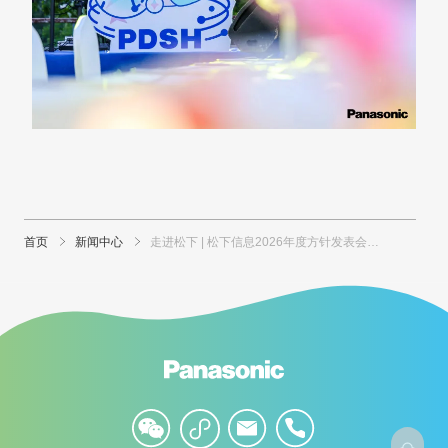
首页
新闻中心
走进松下 | 松下信息2026年度方针发表会高能回顾
咨询电话
+86-21-2225-3200