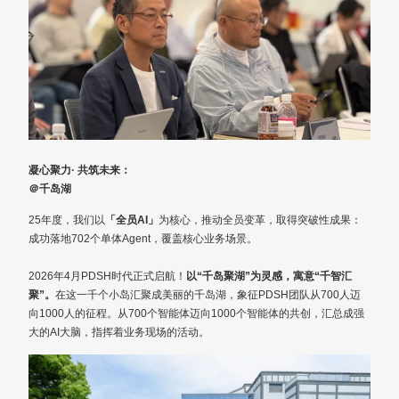
凝心聚力· 共筑未来：
＠千岛湖
25年度，我们以
「全员AI」
为核心，推动全员变革，取得突破性成果：
成功落地702个单体Agent，覆盖核心业务场景。
2026年4月PDSH时代正式启航！
以“千岛聚湖”为灵感，寓意“千智汇
聚”。
在这一千个小岛汇聚成美丽的千岛湖，象征PDSH团队从700人迈
向1000人的征程。从700个智能体迈向1000个智能体的共创，汇总成强
大的AI大脑，指挥着业务现场的活动。