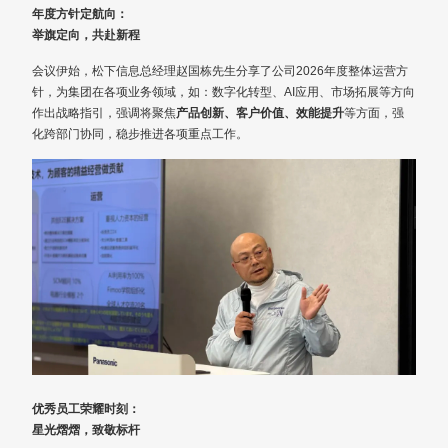
年度方针定航向：
举旗定向，共赴新程
会议伊始，松下信息总经理赵国栋先生分享了公司2026年度整体运营方
针，为集团在各项业务领域，如：数字化转型、AI应用、市场拓展等方向
作出战略指引，强调将聚焦
产品创新、客户价值、效能提升
等方面，强
化跨部门协同，稳步推进各项重点工作。
优秀员工荣耀时刻：
星光熠熠，致敬标杆