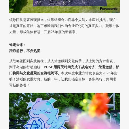
领导团队需要展现担当，依靠组织合力而非个人能力来应对挑战，现在
才是真正的开始，这正考验着我们作为专业IT公司的真正实力。凝聚个体
力量，形成集体智慧，开启26年度的新篇章。
锚定未来：
踏浪前行，不负热爱
从战略蓝图到实践路径，从人才激励到文化传承，从上海的方针发表，
到千岛湖的行动启航，
PDSH用两天时间完成了战略对齐、荣誉激励、部
门协同与文化凝聚的全流程闭环。
本次年度事业方针发表会为2026年指
明了清晰的发展方向。新的一年，让我们锚定目标，务实笃行，共同书
写新的答卷！