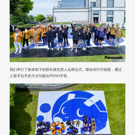
我们举行了新体制下的部长级负责人会师仪式。喷绘布打印画面，通过
人形手拉手的方式勾勒出PDSH字母。