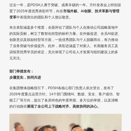
过去一年，是PDSH人勇于突破、成果丰硕的一年。方针发表会上特别设
置了2025年度优秀表彰环节，向在
市场外贩、AI创新、技术革新与管理
变革
中表现突出的团队和个人致以敬意。
本次表彰涵盖多个维度，全面评估了团队与个人在推动公司战略落地中
的实际贡献，树立了数智化转型的标杆力量。在外贩促进、全员AI促进、
创新意识及鼓励转型等方面，一批优秀团队与个人脱颖而出，有力推动
了业务突破与价值提升。此外，表彰还涵盖了对新人、长期服务员工及
训练营优秀学员的肯定，充分体现了公司在人才发展与组织建设上的多
元关注。
部门举措发布：
步履坚实，协同共进
在集团整体战略指引下，PDSH各核心部门负责人依次登台，发布了
2026年度重点运营方针。14个部门围绕AI、数据、安全、客户成功、智
能工厂等方向，提出了各具特色的年度举措。多方位的举措，以及清晰
的行动路径
展现了全公司上下战略对齐、高效协同的决心。