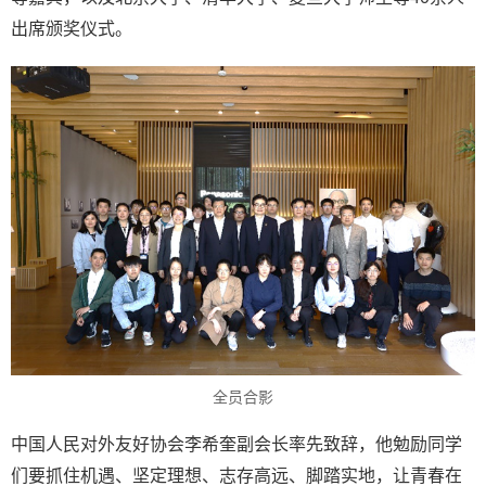
出席颁奖仪式。
全员合影
中国人民对外友好协会李希奎副会长率先致辞，他勉励同学
们要抓住机遇、坚定理想、志存高远、脚踏实地，让青春在