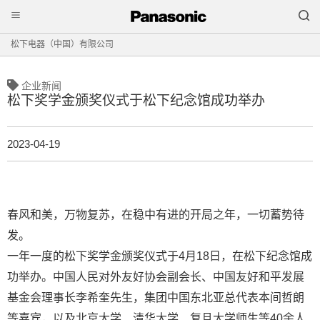
松下电器（中国）有限公司
企业新闻
松下奖学金颁奖仪式于松下纪念馆成功举办
2023-04-19
春风和美，万物复苏，在稳中有进的开局之年，一切蓄势待
发。
一年一度的松下奖学金颁奖仪式于4月18日，在松下纪念馆成
功举办。中国人民对外友好协会副会长、中国友好和平发展
基金会理事长李希奎先生，集团中国东北亚总代表本间哲朗
等嘉宾，以及北京大学、清华大学、复旦大学师生等40余人