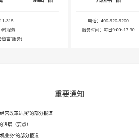
境
系统产品
元器件产品
1-315
电话：400-920-9200
小时服务
服务时间：每日9:00~17:30
音留言"服务)
重要通知
团经营改革进展”的部分报道
的进展（要点）
视机业务”的部分报道