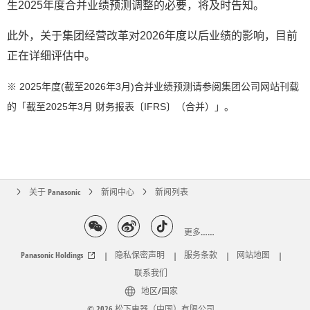
生2025年度合并业绩预测调整的必要，将及时告知。
此外，关于集团经营改革对2026年度以后业绩的影响，目前
正在详细评估中。
※ 2025年度(截至2026年3月)合并业绩预测请参阅集团公司网站刊载
的「截至2025年3月 财务报表〔IFRS〕（合并）」。
关于 Panasonic
新闻中心
新闻列表
更多……
Panasonic Holdings
隐私保密声明
服务条款
网站地图
|
|
|
|
联系我们
地区/国家
© 2026 松下电器（中国）有限公司