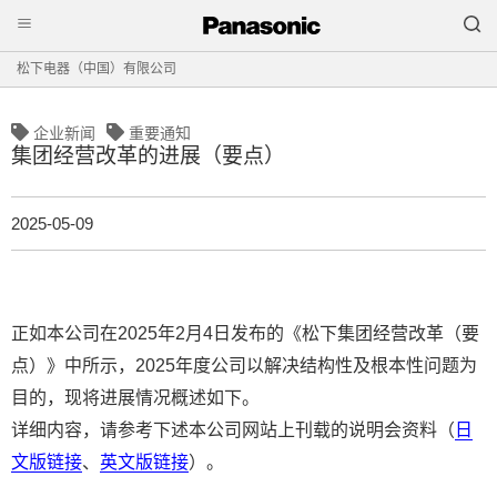
松下电器（中国）有限公司
企业新闻
重要通知
集团经营改革的进展（要点）
2025-05-09
正如本公司在2025年2月4日发布的《松下集团经营改革（要
点）》中所示，2025年度公司以解决结构性及根本性问题为
目的，现将进展情况概述如下。
详细内容，请参考下述本公司网站上刊载的说明会资料（
日
文版链接
、
英文版链接
）。