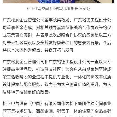
松下住建空间事业部副事业部长 谷英范
广东松润企业管理公司董事长梁敏龙、广东裕德工程设计公
司董事长余志成，对相关领导嘉宾莅临战略合作协议签约仪
式表示衷心感谢，并表示此次战略合作协议的签署是以三方
对未来社区建设以及全龄友好康养项目的愿景为背景，今后
将以本次签约为起点，共谋开拓与发展。
广东松润企业管理公司和广东裕德工程设计公司一直以来专
注提高生活品质、打造健康社区，为客户从前期策划至建成
竣工验收阶段的全过程中提供专业化、一体化的高效率优质
设计提案与配套服务，致力于为客户创造价值的提升，为人
居环境等得到更好的改善。
松下电气设备（中国）有限公司作为松下集团住建空间事业
旗下集技术研发、商品企画、销售于一体的住空间全品类销