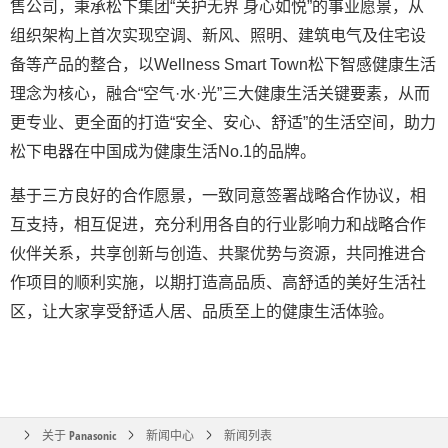
售公司，秉承松下集团“关护无界 身心如悦”的事业愿景，从
组织架构上首次实现空调、新风、照明、建筑电气及住宅设
备等产品的整合，以Wellness Smart Town松下智感健康生活
理念为核心，融合“空气·水·光”三大健康生活关键要素，从而
更专业、更全面的打造“安全、安心、舒适”的生活空间，助力
松下电器在中国成为健康生活No.1的品牌。
基于三方良好的合作愿景，一致同意签署战略合作协议，相
互支持，相互促进，充分利用各自的行业影响力和战略合作
伙伴关系，共享创新与创造、共聚优势与资源，共同推进合
作项目的顺利实施，以期打造高品质、高舒适的美好生活社
区，让大家享受舒适人居、品质至上的健康生活体验。
关于 Panasonic
新闻中心
新闻列表