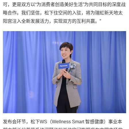
可，更是双方以“为消费者创造美好生活”为共同目标的深度战
略合作。我们坚信，松下住空间的入驻，将为瑞虹新天地太
阳宫注入全新发展活力，实现双方的互利共赢。”
发布会环节，松下WS（Wellness Smart 智感健康）事业本