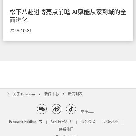
松下八赴进博亮点前瞻 AI赋能从家到城的全
面进化
2025-10-31
关于 Panasonic
新闻中心
新闻列表
更多……
Panasonic Holdings
隐私保密声明
服务条款
网站地图
|
|
|
|
联系我们