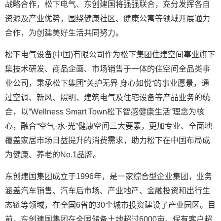
战略合作，松下电气、东创建国将强强联合，充分发挥各自
资源及产业优势，围绕健康社区、健康公寓等领域开展通力
合作，为创建美好生活共同努力。
松下电气设备(中国)有限公司作为松下集团住建空间事业旗下
集技术研发、商品企画、市场销售于一体的住空间全品类事
业公司，秉承松下集团“关护无界 身心如悦“的事业愿景，通
过空调、新风、照明、建筑电气及住宅设备等产品业务的统
合，以“Wellness Smart Town松下智感健康生活”理念为核
心，融合“空气·水·光”健康空间三大要素，更加专业、全面地
覆盖家居市场日益提升的消费需求，助力松下在中国布局成
为健康、养老的No.1品牌。
东创建国集团成立于1996年，是一家综合型企业集团，业务
涵盖汽车销售、汽车后市场、产业地产、金融投资和出行生
态链等领域，在全国6省的30个城市投资建设了产业园区。目
前，东创建国集团在全国储备土地超过6000亩，保有客户超